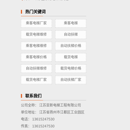
热门关键词
乘客电梯厂家
乘客电梯
载货电梯维修
自动扶梯
乘客电梯维修
自动扶梯价格
乘客电梯价格
载货电梯
自动扶梯维修
载货电梯价格
载货电梯厂家
自动扶梯厂家
联系我们
公司全称： 江苏亚新电梯工程有限公司
单位地址： 江苏省扬州市江都区工业园区
电话： 13615247530
传真： 13615247530