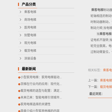
产品分类
乘客电梯
制动
乘客电梯
轮轴相连的制动
商场电梯
时制动器制动，
医用电梯
制动力矩;当电
当
乘客电梯
别墅电梯
证电机不旋转;
观光电梯
轮完全脱离，电
载货电梯
过制动臂复位，
涂装设备
最新新闻
相关标签：
乘客电
小型家用电梯：家用电梯驱动...
上一篇：
乘客电梯
货梯在行业内的应用：现代化...
下一篇：
载货电梯
载货电梯的选型与配置：满足...
最近浏览：
未来已来：智能电梯引领城市...
家用电梯选择的关键性
简单介绍小型家用电梯的内容