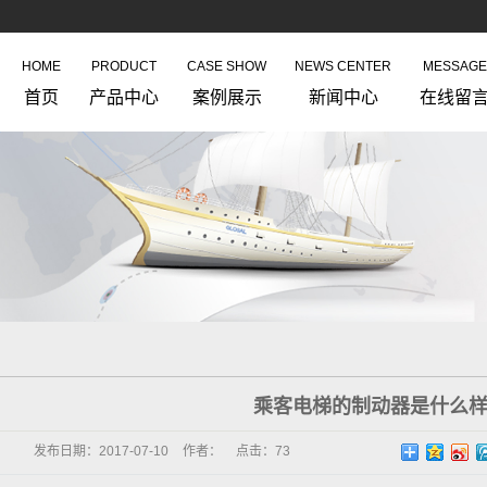
HOME
PRODUCT
CASE SHOW
NEWS CENTER
MESSAGE
首页
产品中心
案例展示
新闻中心
在线留
乘客电梯的制动器是什么
发布日期：
2017-07-10
作者：
点击：
73