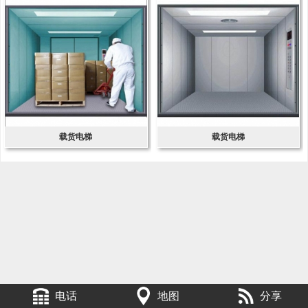
载货电梯
载货电梯
电话
地图
分享