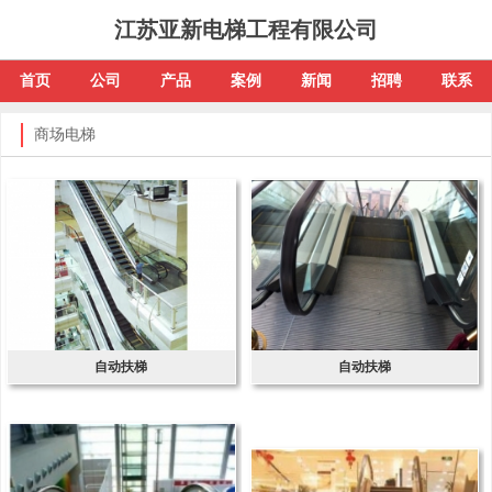
江苏亚新电梯工程有限公司
首页
公司
产品
案例
新闻
招聘
联系
商场电梯
自动扶梯
自动扶梯