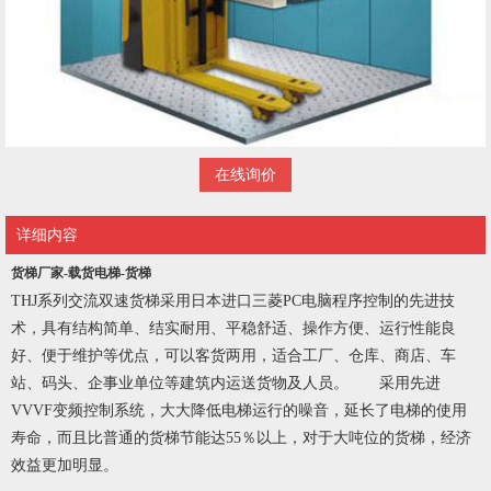
在线询价
详细内容
货梯厂家-载货电梯-货梯
THJ系列交流双速货梯采用日本进口三菱PC电脑程序控制的先进技
术，具有结构简单、结实耐用、平稳舒适、操作方便、运行性能良
好、便于维护等优点，可以客货两用，适合工厂、仓库、商店、车
站、码头、企事业单位等建筑内运送货物及人员。 采用先进
VVVF变频控制系统，大大降低电梯运行的噪音，延长了电梯的使用
寿命，而且比普通的货梯节能达55％以上，对于大吨位的货梯，经济
效益更加明显。