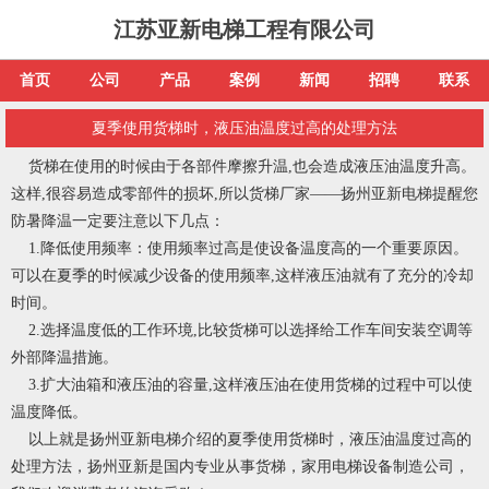
江苏亚新电梯工程有限公司
首页
公司
产品
案例
新闻
招聘
联系
夏季使用货梯时，液压油温度过高的处理方法
货梯
在使用的时候由于各部件摩擦升温,也会造成液压油温度升高。
这样,很容易造成零部件的损坏,所以货梯厂家——扬州亚新电梯提醒您
防暑降温一定要注意以下几点：
1.降低使用频率：使用频率过高是使设备温度高的一个重要原因。
可以在夏季的时候减少设备的使用频率,这样液压油就有了充分的冷却
时间。
2.选择温度低的工作环境,比较
货梯
可以选择给工作车间安装空调等
外部降温措施。
3.扩大油箱和液压油的容量,这样液压油在使用
货梯
的过程中可以使
温度降低。
以上就是扬州亚新电梯介绍的夏季使用货梯时，液压油温度过高的
处理方法，扬州亚新是国内专业从事货梯，家用电梯设备制造公司，