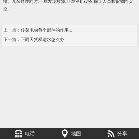
输、冗余处理同时,一旦发现故障,立即停止设备,保证人员和货物的安
全.
上一篇：
传菜电梯每个部件的作用...
下一篇：
下雨天货梯进水怎么办
电话
地图
分享