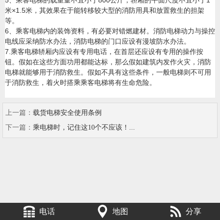
5、乘客电梯的载重量不宜小于800公斤，轿厢的平面尺度不宜小于1
米×1.5米，其效果在于能转移较大型的消防用具和放置救生的担架
等。
6、
乘客电梯
内的装饰资料，有必要对错燃建材。消防电梯动力与操控
电线应采纳防水办法，消防电梯的门口应设有漫坡防水办法。
7.乘客电梯轿厢内应设有专用电话，在首层还应设有专用的操作按
钮。假如在这些方面功用都能达标，那么假如建筑内发作火灾，消防
电梯就能够用于消防救生。假如不具有这些条件，一般电梯则不可用
于消防救生，着火时搭乘乘客电梯将有生命危险。
上一篇：
载货电梯安全使用条例
下一篇：
乘电梯时，记住这10个不应该！...
电话
地图
分享