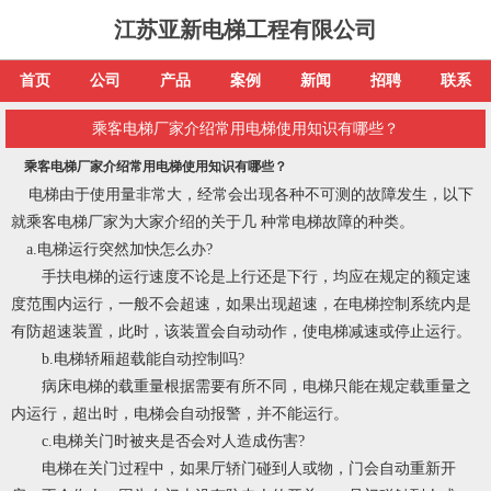
江苏亚新电梯工程有限公司
首页
公司
产品
案例
新闻
招聘
联系
乘客电梯厂家介绍常用电梯使用知识有哪些？
乘客电梯厂家介绍常用电梯使用知识有哪些？
电梯由于使用量非常大，经常会出现各种不可测的故障发生，以下
就
乘客电梯厂家
为大家介绍的关于几 种常电梯故障的种类。
a.电梯运行突然加快怎么办?
手扶电梯的运行速度不论是上行还是下行，均应在规定的额定速
度范围内运行，一般不会超速，如果出现超速，在电梯控制系统内是
有防超速装置，此时，该装置会自动动作，使电梯减速或停止运行。
b.电梯轿厢超载能自动控制吗?
病床电梯的载重量根据需要有所不同，电梯只能在规定载重量之
内运行，超出时，电梯会自动报警，并不能运行。
c.电梯关门时被夹是否会对人造成伤害?
电梯在关门过程中，如果厅轿门碰到人或物，门会自动重新开