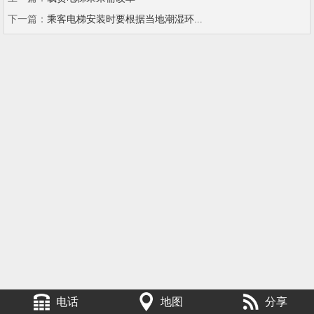
下一篇：
乘客电梯安装时要根据当地潮湿环...
电话
地图
分享