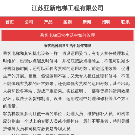
江苏亚新电梯工程有限公司
首页
公司
产品
案例
新闻
招聘
联系
乘客电梯日常生活中如何管理
乘客电梯日常生活中如何管理
乘客电梯
和其它机电设备一样，假设运用妥当，有专人担任处理和定
时维护，出现缺点能及时修补，并彻底把缺点排除去，不但可以减少
停机待修时间，还可以延伸客货梯的运用寿数，前进运用效果，促进
生产的开展。相反，假设运用不妥，又无专人担任处理和修补，不但
不能体现客货梯的正常效果，还会降低客货梯的运用寿数，甚至出现
人身和设备事端，形成严重后果。实践证明，一部客货梯的运用效果
好坏，取决于客货梯制造、设备、运用过程中处理和修补等几个方面
的质量。
客货梯数量多而且使一再的单位，处理人员、维护修补人员、司机等
应分别由一个以上的专职人员或小组担任，最佳不要兼管，特别是维
护修补人员和司机有必要是专职人员