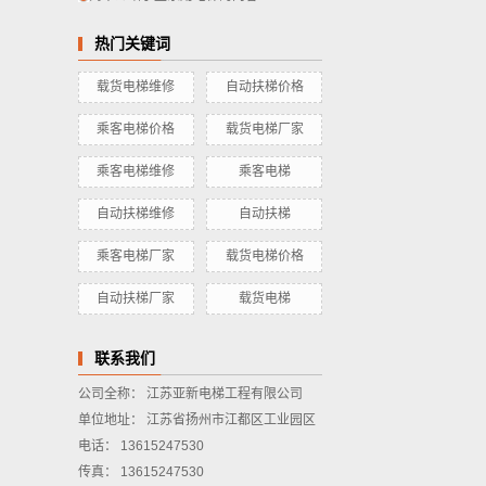
热门关键词
载货电梯维修
自动扶梯价格
乘客电梯价格
载货电梯厂家
乘客电梯维修
乘客电梯
自动扶梯维修
自动扶梯
乘客电梯厂家
载货电梯价格
自动扶梯厂家
载货电梯
联系我们
公司全称： 江苏亚新电梯工程有限公司
单位地址： 江苏省扬州市江都区工业园区
电话： 13615247530
传真： 13615247530